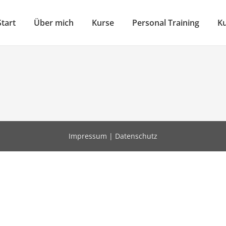
Start
Über mich
Kurse
Personal Training
Ku
Impressum
|
Datenschutz